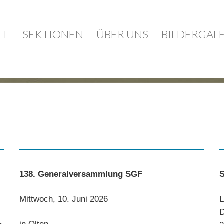
LL
SEKTIONEN
ÜBER UNS
BILDERGAL
138. Generalversammlung SGF
S
Mittwoch, 10. Juni 2026
L
D