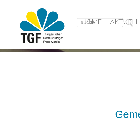
HOME
AKTUELL
Geme