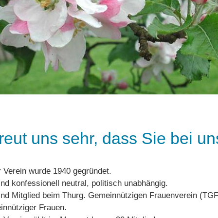
freut uns sehr, dass Sie bei u
 Verein wurde 1940 gegründet.
ind konfessionell neutral, politisch unabhängig.
ind Mitglied beim Thurg. Gemeinnützigen Frauenverein (T
nnütziger Frauen.