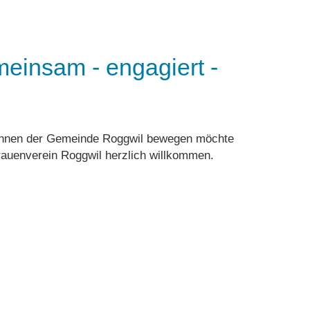
sam - engagiert -
erInnen der Gemeinde Roggwil bewegen möchte
Frauenverein Roggwil herzlich willkommen.