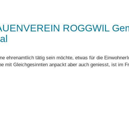
UENVEREIN ROGGWIL Gemein
al
ne ehrenamtlich tätig sein möchte, etwas für die Einwohn
ne mit Gleichgesinnten anpackt aber auch geniesst, ist im 