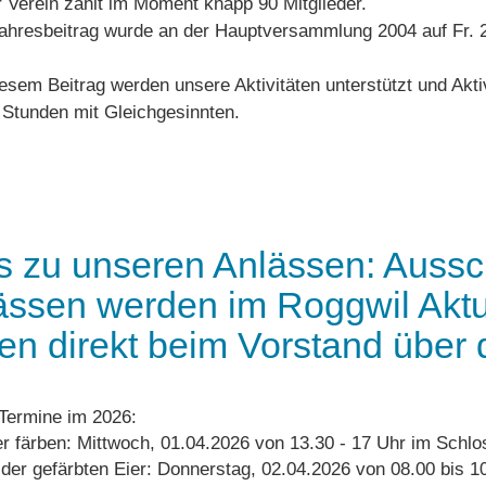
 Verein zählt im Moment knapp 90 Mitglieder.
ahresbeitrag wurde an der Hauptversammlung 2004 auf Fr. 20
iesem Beitrag werden unsere Aktivitäten unterstützt und Aktivm
n Stunden mit Gleichgesinnten.
os zu unseren Anlässen: Auss
ässen werden im Roggwil Aktuel
gen direkt beim Vorstand über
Termine im 2026:
er färben: Mittwoch, 01.04.2026 von 13.30 - 17 Uhr im Schlo
 der gefärbten Eier: Donnerstag, 02.04.2026 von 08.00 bis 