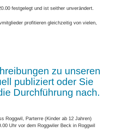
.00 festgelegt und ist seither unverändert.
itglieder profitieren gleichzeitig von vielen,
chreibungen zu unseren
l publiziert oder Sie
 die Durchführung nach.
ss Roggwil, Parterre (Kinder ab 12 Jahren)
10.00 Uhr vor dem Roggwiler Beck in Roggwil