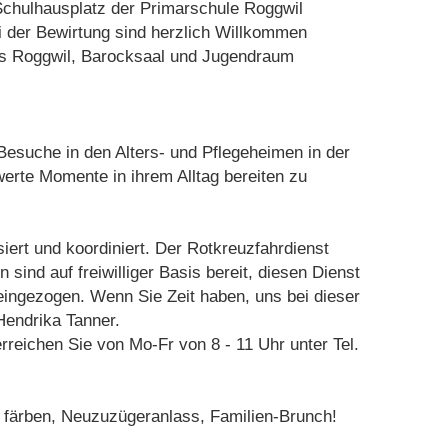
Schulhausplatz der Primarschule Roggwil
i der Bewirtung sind herzlich Willkommen
ss Roggwil, Barocksaal und Jugendraum
esuche in den Alters- und Pflegeheimen in der
te Momente in ihrem Alltag bereiten zu
ert und koordiniert. Der Rotkreuzfahrdienst
 sind auf freiwilliger Basis bereit, diesen Dienst
eingezogen. Wenn Sie Zeit haben, uns bei dieser
 Hendrika Tanner.
rreichen Sie von Mo-Fr von 8 - 11 Uhr unter Tel.
r färben, Neuzuzügeranlass, Familien-Brunch!