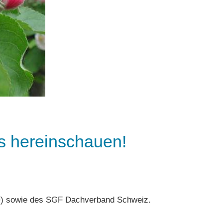
ns hereinschauen!
GF) sowie des SGF Dachverband Schweiz.