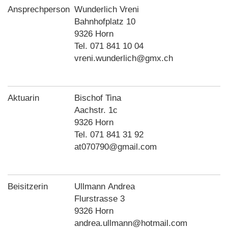
Ansprechperson
Wunderlich Vreni
Bahnhofplatz 10
9326 Horn
Tel. 071 841 10 04
vreni.wunderlich@gmx.ch
Aktuarin
Bischof Tina
Aachstr. 1c
9326 Horn
Tel. 071 841 31 92
at070790@gmail.com
Beisitzerin
Ullmann Andrea
Flurstrasse 3
9326 Horn
andrea.ullmann@hotmail.com